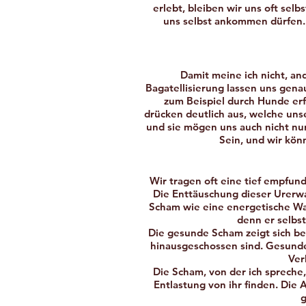
erlebt, bleiben wir uns oft sel
uns selbst ankommen dürfen
Damit meine ich nicht, and
Bagatellisierung lassen uns gena
zum Beispiel durch Hunde erf
drücken deutlich aus, welche uns
und sie mögen uns auch nicht nu
Sein, und wir kön
Wir tragen oft eine tief empfun
Die Enttäuschung dieser Urerwar
Scham wie eine energetische Wa
denn er selbs
Die gesunde Scham zeigt sich bei
hinausgeschossen sind. Gesunde 
Ver
Die Scham, von der ich spreche,
Entlastung von ihr finden. Die
g