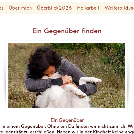
es
Über mich
Überblick2026
Heilarbeit
Weiterbildun
Ein Gegenüber finden
Ein Gegenüber
in einem Gegenüber. Ohne ein Du finden wir nicht zum Ich. Wi
e Identität zu erschließen. Haben wir in der Kindheit keine a