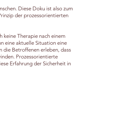
nschen. Diese Doku ist also zum
rinzip der prozessorientierten
uch keine Therapie nach einem
 eine aktuelle Situation eine
n die Betroffenen erleben, dass
winden. Prozessorientierte
se Erfahrung der Sicherheit in