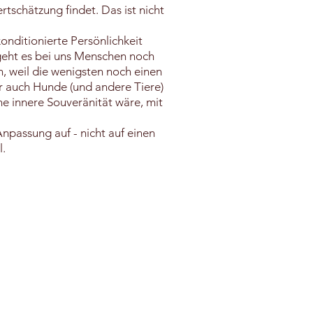
rtschätzung findet. Das ist nicht
konditionierte Persönlichkeit
geht es bei uns Menschen noch
, weil die wenigsten noch einen
ir auch Hunde (und andere Tiere)
ine innere Souveränität wäre, mit
npassung auf - nicht auf einen
l.