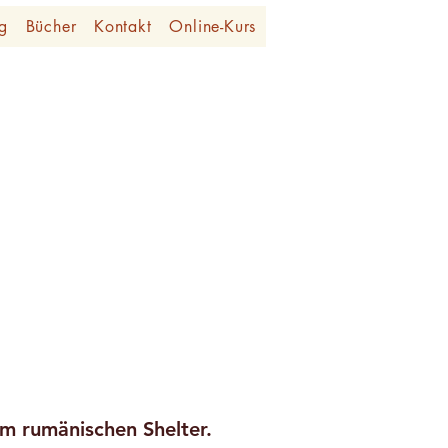
g
Bücher
Kontakt
Online-Kurs
em rumänischen Shelter.