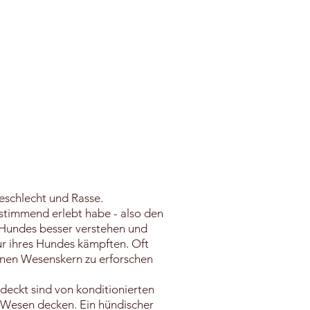
eschlecht und Rasse.
stimmend erlebt habe - also den
 Hundes besser verstehen und
ur ihres Hundes kämpften. Oft
genen Wesenskern zu erforschen
eckt sind von konditionierten
m Wesen decken. Ein hündischer