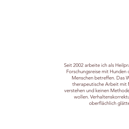
Seit 2002 arbeite ich als Hei
Forschungsreise mit Hunden da
Menschen betreffen. Das We
therapeutische Arbeit mit M
verstehen und keinen Methoden 
wollen. Verhaltenskorrek
oberflächlich glätt