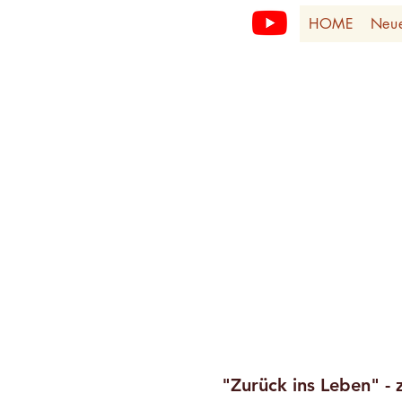
HOME
Neu
"Zurück ins Leben" - 