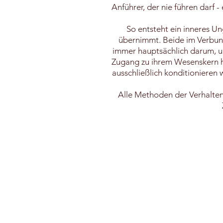
Anführer, der nie führen darf -
So entsteht ein inneres Un
übernimmt. Beide im Verbund
immer hauptsächlich darum, u
Zugang zu ihrem Wesenskern ha
ausschließlich konditionieren w
Alle Methoden der Verhaltens