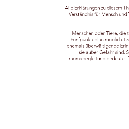
Alle Erklärungen zu diesem T
Verständnis für Mensch und T
Menschen oder Tiere, die tr
Fünfpunkteplan möglich. Das
ehemals überwältigende Erinn
sie außer Gefahr sind. S
Traumabegleitung bedeutet fü