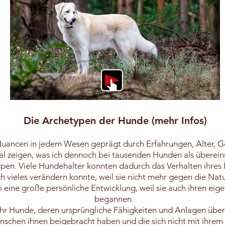
Die Archetypen der Hunde
(mehr Infos)
Nuancen in jedem Wesen geprägt durch Erfahrungen, Alter, G
al zeigen, was ich dennoch bei tausenden Hunden als überein
pen. Viele Hundehalter konnten dadurch das Verhalten ihres
ch vieles verändern konnte, weil sie nicht mehr gegen die Nat
 eine große persönliche Entwicklung, weil sie auch ihren ei
begannen.
hr Hunde, deren ursprüngliche Fähigkeiten und Anlagen überd
enschen ihnen beigebracht haben und die sich nicht mit ihre