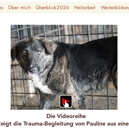
es
Über mich
Überblick2026
Heilarbeit
Weiterbildun
Die Videoreihe
zeigt die Trauma-Begleitung von Pauline aus ein