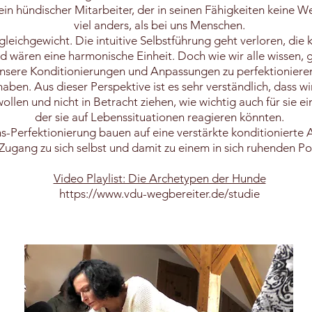
 ein hündischer Mitarbeiter, der in seinen Fähigkeiten keine We
viel anders, als bei uns Menschen.
gleichgewicht. Die intuitive Selbstführung geht verloren, die 
 wären eine harmonische Einheit. Doch wie wir alle wissen, 
nsere Konditionierungen und Anpassungen zu perfektionieren
ben. Aus dieser Perspektive ist es sehr verständlich, dass w
ollen und nicht in Betracht ziehen, wie wichtig auch für sie e
der sie auf Lebenssituationen reagieren könnten.
-Perfektionierung bauen auf eine verstärkte konditionierte A
Zugang zu sich selbst und damit zu einem in sich ruhenden Po
Video Playlist: Die Archetypen der Hunde
https://www.vdu-wegbereiter.de/studie