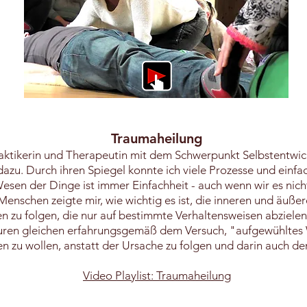
Traumaheilung
lpraktikerin und Therapeutin mit dem Schwerpunkt Selbstentw
zu. Durch ihren Spiegel konnte ich viele Prozesse und einfac
sen der Dinge ist immer Einfachheit - auch wenn wir es nicht
enschen zeigte mir, wie wichtig es ist, die inneren und äußer
zu folgen, die nur auf bestimmte Verhaltensweisen abzielen,
turen gleichen erfahrungsgemäß dem Versuch, "aufgewühltes
en zu wollen, anstatt der Ursache zu folgen und darin auch den
Video Playlist: Traumaheilung